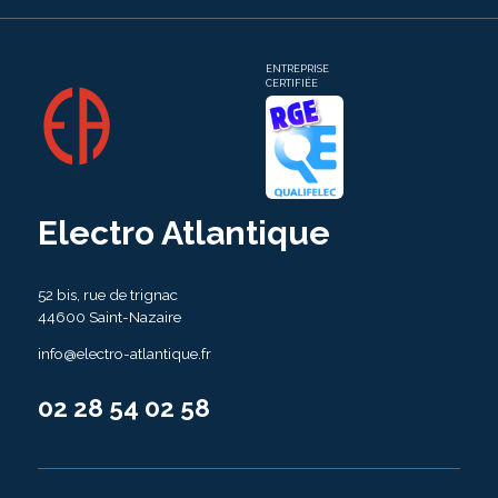
ENTREPRISE
CERTIFIÉE
Electro Atlantique
52 bis, rue de trignac
44600 Saint-Nazaire
info@electro-atlantique.fr
02 28 54 02 58