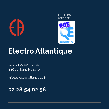
ENTREPRISE
CERTIFIÉE
Electro Atlantique
52 bis, rue de trignac
44600 Saint-Nazaire
info@electro-atlantique.fr
02 28 54 02 58