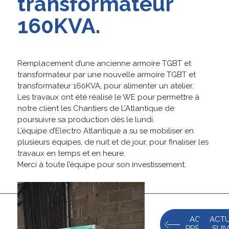
transformateur
160KVA.
Remplacement d’une ancienne armoire TGBT et
transformateur par une nouvelle armoire TGBT et
transformateur 160KVA, pour alimenter un atelier.
Les travaux ont été réalisé le WE pour permettre à
notre client les Chantiers de L’Atlantique de
poursuivre sa production dès le lundi.
L’équipe d’Electro Atlantique a su se mobiliser en
plusieurs équipes, de nuit et de jour, pour finaliser les
travaux en temps et en heure.
Merci à toute l’équipe pour son investissement.
ACTUALIT
ACTU
PRÉCÉDEN
SUI