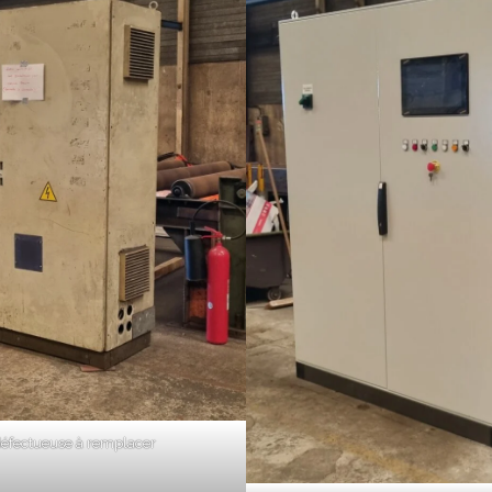
défectueuse à remplacer