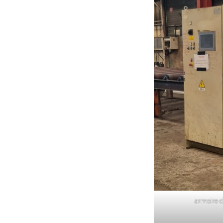
armoire 