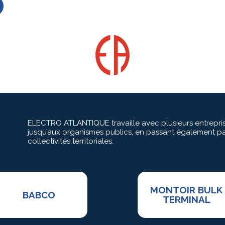
ELECTRO ATLANTIQUE travaille avec plusieurs entreprise
jusqu’aux organismes publics, en passant également pa
collectivités territoriales.
MONTOIR BULK
BABCO
TERMINAL