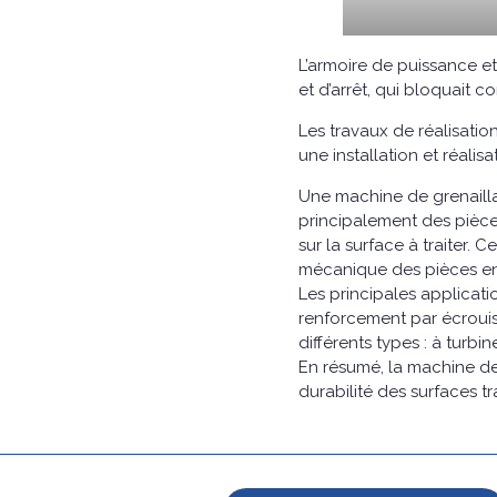
L’armoire de puissance e
et d’arrêt, qui bloquait 
Les travaux de réalisation
une installation et réalis
Une machine de grenaillag
principalement des pièces
sur la surface à traiter.
mécanique des pièces en
Les principales applicati
renforcement par écrouis
différents types : à turbi
En résumé, la machine de g
durabilité des surfaces tr