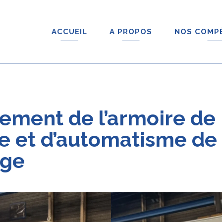
ACCUEIL
A PROPOS
NOS COMP
ment de l’armoire de
e et d’automatisme de
age