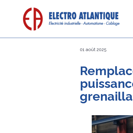
01 août 2025
Remplace
puissanc
grenaill