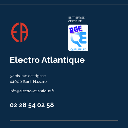
ENTREPRISE
CERTIFIÉE
Electro Atlantique
52 bis, rue de trignac
44600 Saint-Nazaire
info@electro-atlantique.fr
02 28 54 02 58